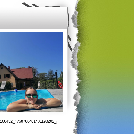
106432_4768768401401193202_n