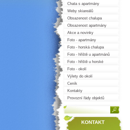
Chata s apartmány
Weby skiareálů
Obsazenost chalupa
Obsazenost apartmány
Akce a novinky
Foto - apartmány
Foto - horská chalupa
Foto - hřiště u apartmánů
Foto - hřiště u horské
chalupy
Foto - okolí
Výlety do okolí
Ceník
Kontakty
Provozní řády objektů
KONTAKT