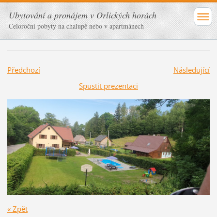
Ubytování a pronájem v Orlických horách
Celoroční pobyty na chalupě nebo v apartmánech
Předchozí
Následující
Spustit prezentaci
« Zpět