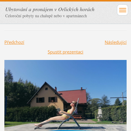
Ubytování a pronájem v Orlických horách
Celoroční pobyty na chalupě nebo v apartmánech
Předchozí
Následující
Spustit prezentaci