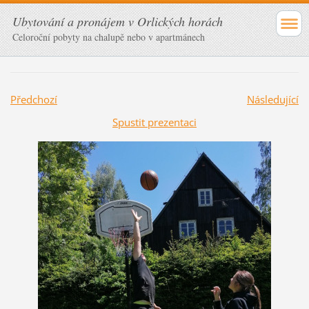
Ubytování a pronájem v Orlických horách
Celoroční pobyty na chalupě nebo v apartmánech
Předchozí
Následující
Spustit prezentaci