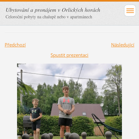
Ubytování a pronájem v Orlických horách
Celoroční pobyty na chalupě nebo v apartmánech
Předchozí
Následující
Spustit prezentaci