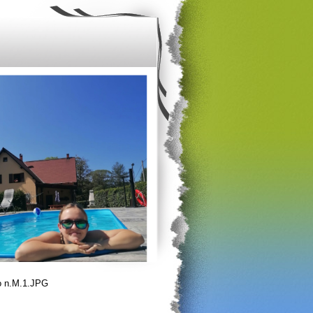
 n.M.1.JPG