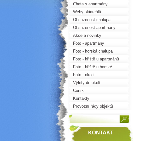
Chata s apartmány
Weby skiareálů
Obsazenost chalupa
Obsazenost apartmány
Akce a novinky
Foto - apartmány
Foto - horská chalupa
Foto - hřiště u apartmánů
Foto - hřiště u horské
chalupy
Foto - okolí
Výlety do okolí
Ceník
Kontakty
Provozní řády objektů
KONTAKT