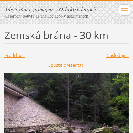
Ubytování a pronájem v Orlických horách
Celoroční pobyty na chalupě nebo v apartmánech
Zemská brána - 30 km
Předchozí
Následující
Spustit prezentaci