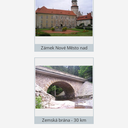
Zámek Nové Město nad
Metují - 18 km
Zemská brána - 30 km